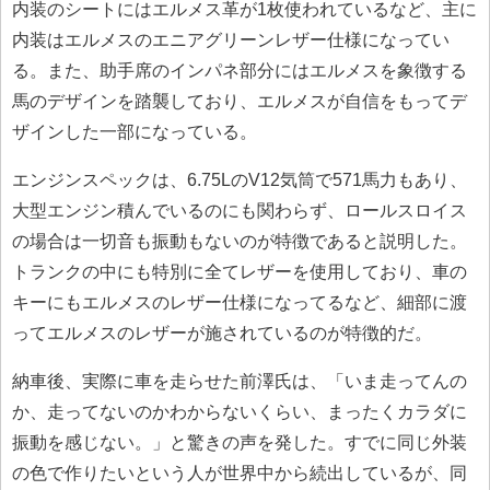
内装のシートにはエルメス革が1枚使われているなど、主に
内装はエルメスのエニアグリーンレザー仕様になってい
る。また、助手席のインパネ部分にはエルメスを象徴する
馬のデザインを踏襲しており、エルメスが自信をもってデ
ザインした一部になっている。
エンジンスペックは、6.75LのV12気筒で571馬力もあり、
大型エンジン積んでいるのにも関わらず、ロールスロイス
の場合は一切音も振動もないのが特徴であると説明した。
トランクの中にも特別に全てレザーを使用しており、車の
キーにもエルメスのレザー仕様になってるなど、細部に渡
ってエルメスのレザーが施されているのが特徴的だ。
納車後、実際に車を走らせた前澤氏は、「いま走ってんの
か、走ってないのかわからないくらい、まったくカラダに
振動を感じない。」と驚きの声を発した。すでに同じ外装