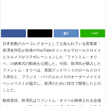
LINE
日本有数のカーコレクターとしても知られている実業家・
前澤友作氏が自身のYouTubeチャンネルでロールスロイス
とエルメスがコラボレーションした「ファントム・オリ
ベ」の納車式の動画を公開した。今回、前澤氏が購入した
ファントム・オリベは、英国グッドウッドのロールスロイ
ス本社と、フランス・パリのエルメスのオーダーメイドス
ペシャリストが協力し、前澤のために特注で開発したとの
ことだ。
動画冒頭、前澤氏はファントム・オリベが納車される会場